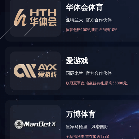
苏大概况
教育教学
院部设置
科学研究
组织机构
合作交流
招生就业
公共服务