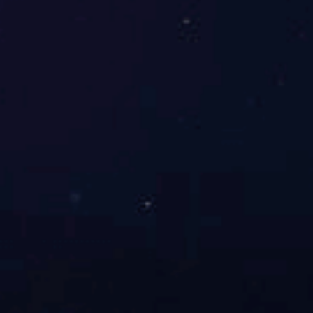
青年电影人的视角，讲述了他们对表演细节的打磨和在