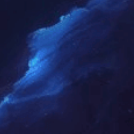
烧唤醒了观众的光影记忆。