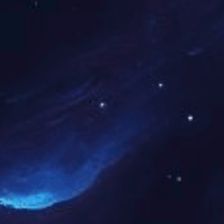
电影表演艺术家祝希娟分