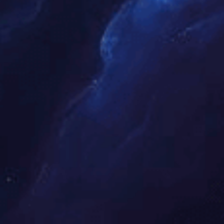
享与中国电影同行的岁月故事，展现了一代代电影人