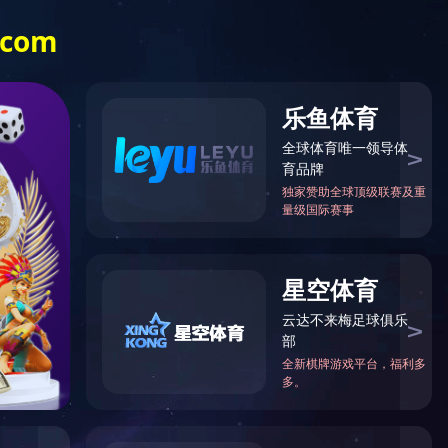
om·（中国）官方网站举行