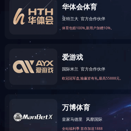
苏大概况
教育教学
院部设置
科学研究
组织机构
合作交流
招生就业
公共服务