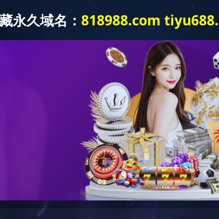
海峡两岸及澳洲高等教育论坛 在leyu.c