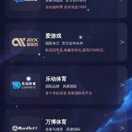
收支预算决算
预算绩效公开
共 1条/1页
收费公示