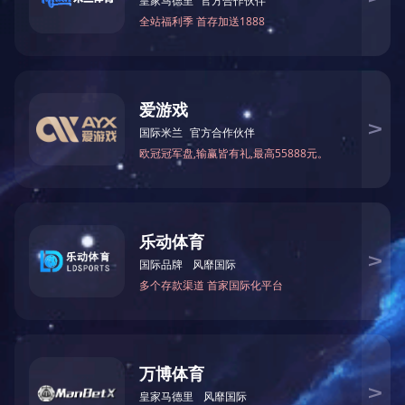
收支预算决算
预算绩效公开
共 1条/1页
收费公示