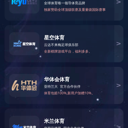
国有资产保值增值
leyu.com·（中国）官方网
制度保障
受捐赠财产
校办企业
国有资产保值增值
采购与招标