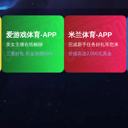
 5条/1页
转到: