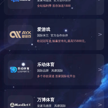
人事招聘
共 0条/0页
争议解决