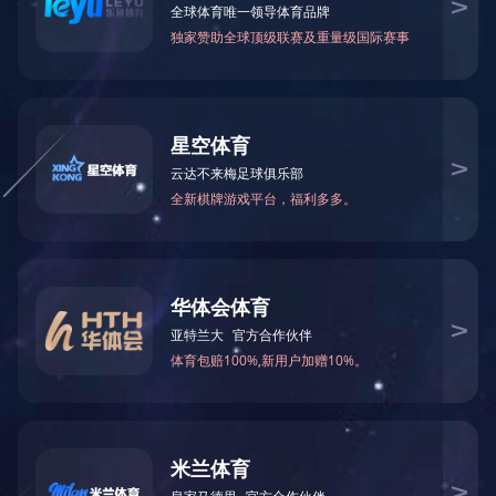
校级领导社会兼职情况
人事基础信息
校级领导社会兼职情况
校级领导因公出国(境)情况
岗位设置
干部任免