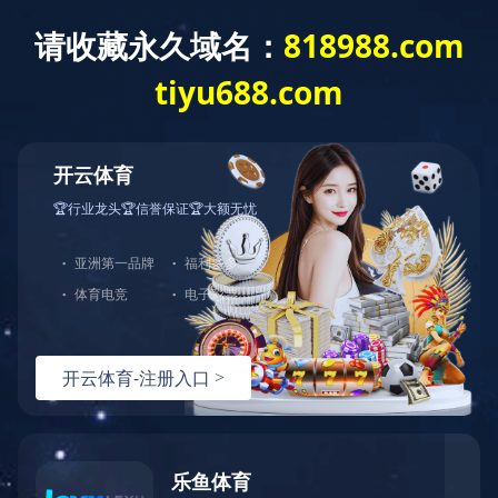
首 页
信息公开法规与制度
信