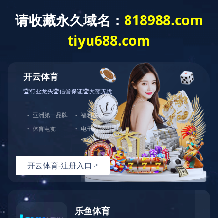
首 页
信息公开法规与制度
信