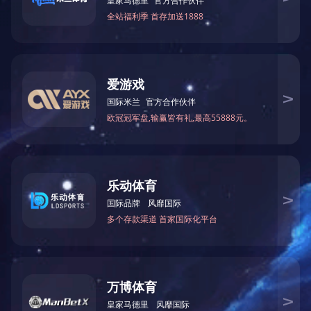
共 4条/1页