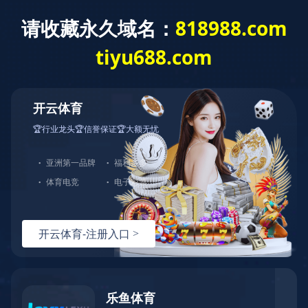
leyu.com·（中
苏大新闻
学校概况
院部
国）官方网站