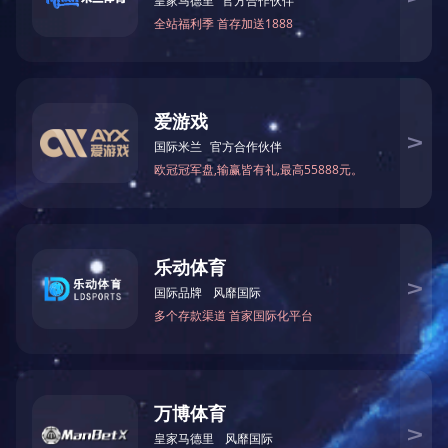
欧洲科学与艺术院院长Klaus Mainzer院士访问leyu.com·（中
国）官方网站并作...
德国波恩大学校长Michael Hoch一行访问leyu.com·（中国）官
方网站
2025leyu.com·（中国）官方网站国际周开幕
校党委理论学习中心组召开集中学习会
专题学习《...
leyu.com·（中国）官方网站举行2025-2026学年“苏Young”系列
群众性体育锻...
综合新闻
leyu.com·（中国）官方网站举办第21期“同·创新”学术沙龙
leyu.com·（中国）官方网站举行2025年秋季同等学力申硕开学
典礼暨学前指导...