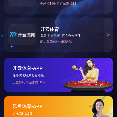
继续教育学院举行“百日奋战”活动
leyu.com·（中国）官方网站留学生代表亮相2025年江苏高校来
华留学生"开学第...
人文社会科学科研政策解读专题报告会暨2025-2026年度...
leyu.com·（中国）官方网站召开学生心理健康教育工作专题会
议
2025年leyu.com·（中国）官方网站专兼职组织员集中培训举行
leyu.com·（中国）官方网站举办2025年研究生新生“实验室安全
第一课”专题...
菁菁校园