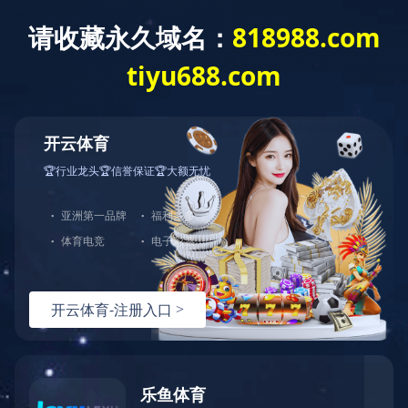
leyu.com·（中
苏大新闻
学校概况
院部
国）官方网站
新媒体
|
微信
微博