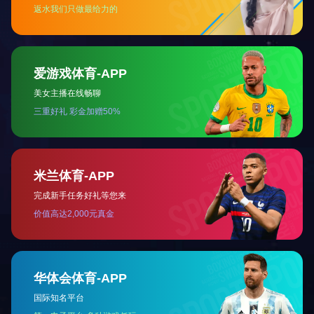
相约母校：5.18校友返校日，30余名校友重逢建筑学院
苏大橄榄球队助力体育强国梦
商学院学子在第十一届全国大学生能源经济学术创意大...
纺织与服装工程学院（紫卿书院）举办“同心·共成长...
CCTV网
新华网
人民网
光明网
中国高教信息网
江苏教育
网
科学网
中国江苏网
苏大概况
教育教学
院部设置
科学研究